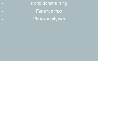
Konditionstraining
Feriencamps
Video-Analysen